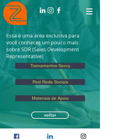
Essa é uma área exclusiva para
você conhecer um pouco mais
sobre SDR (Sales Development
Representative)
Treinamentos Savvy
Post Rede Sociais
Materiais de Apoio
voltar